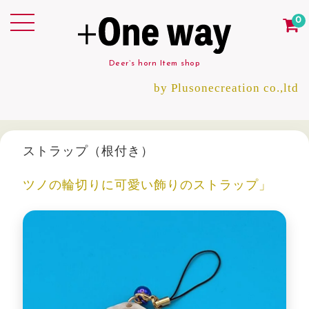
0
Deer`s horn Item shop
by Plusonecreation co.,ltd
ストラップ（根付き）
ツノの輪切りに可愛い飾りのストラップ」