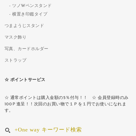
ツノWペンスタンド
横置き印鑑タイプ
つまようじスタンド
マスク飾り
写真、カードホルダー
ストラップ
☆ ポイントサービス
☆ 通常ポイントは購入金額の5％付与！！ ☆ 会員登録時のみ
100Ｐ進呈！！次回のお買い物で１Ｐを１円でお使いになれま
す。
+One way キーワード検索