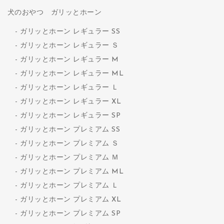
犬のおやつ ガリッとホーン
ガリッとホーン レギュラー SS
ガリッとホーン レギュラー Ｓ
ガリッとホーン レギュラー M
ガリッとホーン レギュラー ML
ガリッとホーン レギュラー Ｌ
ガリッとホーン レギュラー XL
ガリッとホーン レギュラー SP
ガリッとホーン プレミアム SS
ガリッとホーン プレミアム Ｓ
ガリッとホーン プレミアム Ｍ
ガリッとホーン プレミアム ML
ガリッとホーン プレミアム Ｌ
ガリッとホーン プレミアム XL
ガリッとホーン プレミアム SP