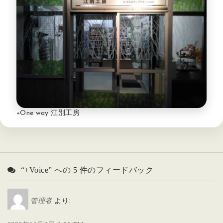
+One way 江別工房
“+Voice” への 5 件のフィードバック
管理者
より: