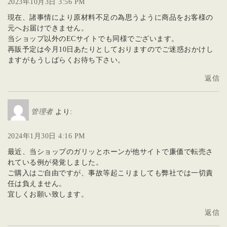
2023年10月3日 3:56 PM
現在、諸事情により原材料不足の為思うように商品をお客様の
元へお届けできません。
当ショップ以外のECサイトでも同様でございます。
再販予定は今月10日あたりとしておりますのでご迷惑おかけし
ますがもうしばらくお待ち下さい。
返信
管理者
より:
2024年1月30日 4:16 PM
最近、当ショップのガリッとホーンが他サイトで廉価で転売さ
れている例が発覚しました。
ご購入はご自由ですが、事故等起こりましても弊社では一切責
任は負えません。
宜しくお願い致します。
返信