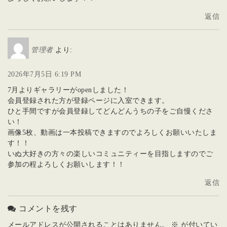
返信
管理者
より:
2026年7月5日 6:19 PM
7月よりギャラリーがopenしました！
会員登録された方が登録ページに入室できます。
ひと手間ですが会員登録してどんどんうちの子をご自慢くださ
い！
画像5枚、動画は一本投稿できますのでよろしくお願いいたしま
す！！
いぬ大好きの方々の楽しいコミュニティーを目指しますのでご
参加の程よろしくお願いします！！
返信
コメントを残す
メールアドレスが公開されることはありません。
※
が付いてい