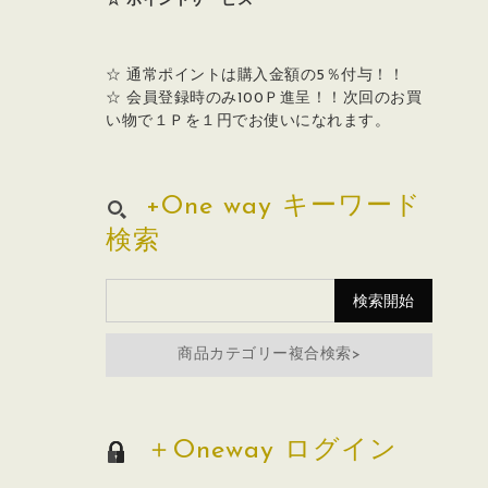
☆ ポイントサービス
☆ 通常ポイントは購入金額の5％付与！！
☆ 会員登録時のみ100Ｐ進呈！！次回のお買
い物で１Ｐを１円でお使いになれます。
+One way キーワード
検索
商品カテゴリー複合検索>
＋Oneway ログイン