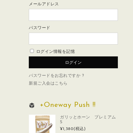
メールアドレス
パスワード
ログイン情報を記憶
パスワードをお忘れですか ?
新規ご入会はこちら
+Oneway Push !!
ガリッとホーン プレミアム
S
¥1,380
(税込)