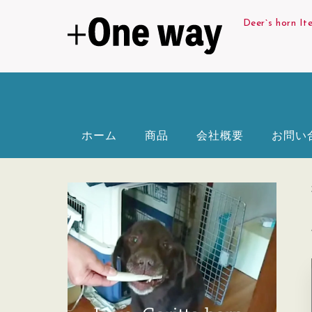
Deer`s horn It
ホーム
商品
会社概要
お問い